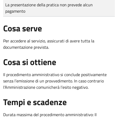
Tipo di pagamento
Importo
La presentazione della pratica non prevede alcun
pagamento
Cosa serve
Per accedere al servizio, assicurati di avere tutta la
documentazione prevista.
Cosa si ottiene
Il procedimento amministrativo si conclude positivamente
senza l’emissione di un provvedimento. In caso contrario
l’Amministrazione comunicherà l’esito negativo.
Tempi e scadenze
Durata massima del procedimento amministrativo: Il