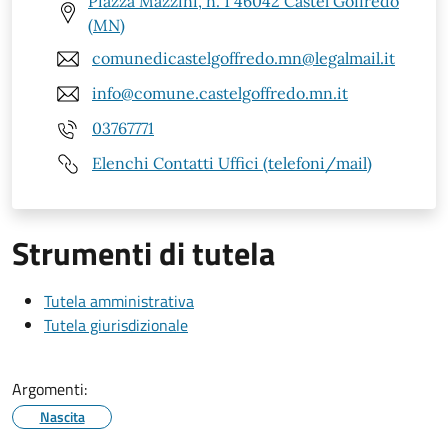
Piazza Mazzini, n. 1 46042 Castel Goffredo
(MN)
comunedicastelgoffredo.mn@legalmail.it
info@comune.castelgoffredo.mn.it
03767771
Elenchi Contatti Uffici (telefoni/mail)
Strumenti di tutela
Tutela amministrativa
Tutela giurisdizionale
Argomenti:
Nascita