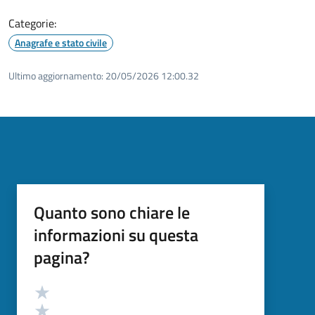
Categorie:
Anagrafe e stato civile
Ultimo aggiornamento:
20/05/2026 12:00.32
Quanto sono chiare le
informazioni su questa
pagina?
Valutazione
Valuta 5 stelle su 5
Valuta 4 stelle su 5