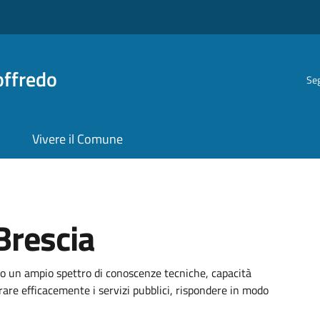
offredo
Seg
Vivere il Comune
Brescia
 un ampio spettro di conoscenze tecniche, capacità
trare efficacemente i servizi pubblici, rispondere in modo