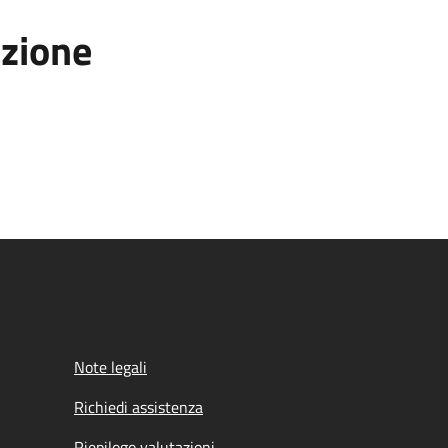
azione
Note legali
Richiedi assistenza
Riepilogo valutazioni