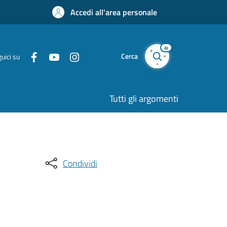
Accedi all'area personale
AI
Cerca
uici su
Tutti gli argomenti
Condividi