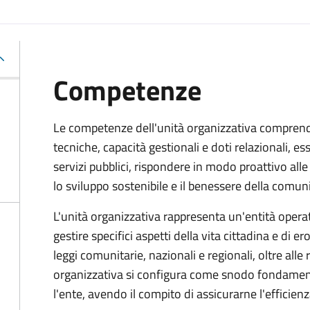
Competenze
Le competenze dell'unità organizzativa compren
tecniche, capacità gestionali e doti relazionali, e
servizi pubblici, rispondere in modo proattivo al
lo sviluppo sostenibile e il benessere della comuni
L'unità organizzativa rappresenta un'entità operati
gestire specifici aspetti della vita cittadina e di er
leggi comunitarie, nazionali e regionali, oltre alle
organizzativa si configura come snodo fondamental
l'ente, avendo il compito di assicurarne l'efficien