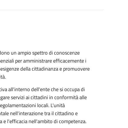
dono un ampio spettro di conoscenze
ssenziali per amministrare efficacemente i
le esigenze della cittadinanza e promuovere
tà.
va all'interno dell'ente che si occupa di
ogare servizi ai cittadini in conformità alle
 regolamentazioni locali. L'unità
e nell'interazione tra il cittadino e
za e l'efficacia nell'ambito di competenza.