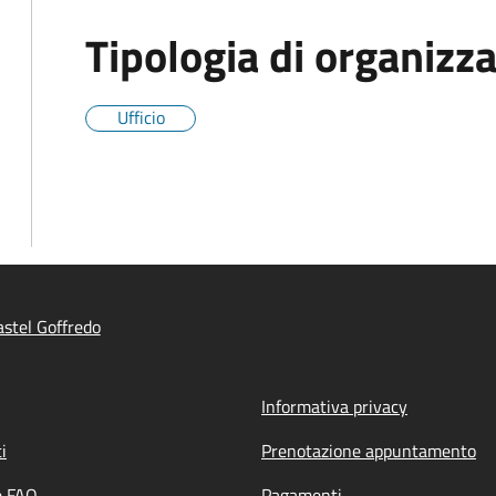
Tipologia di organizz
Ufficio
stel Goffredo
Informativa privacy
i
Prenotazione appuntamento
e FAQ
Pagamenti