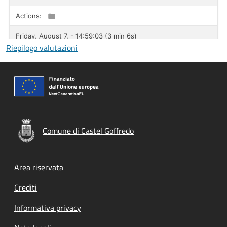
Riepilogo valutazioni
Comune di Castel Goffredo
Footer menu
Area riservata
Crediti
Informativa privacy