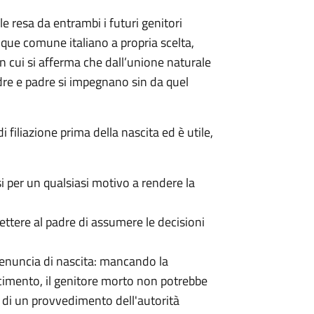
le resa da entrambi i futuri genitori
unque comune italiano a propria scelta,
in cui si afferma che dall’unione naturale
adre e padre si impegnano sin da quel
 filiazione prima della nascita ed è utile,
 per un qualsiasi motivo a rendere la
mettere al padre di assumere le decisioni
denuncia di nascita: mancando la
scimento, il genitore morto non potrebbe
 di un provvedimento dell'autorità