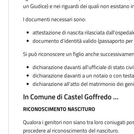
un Giudice) e nei riguardi dei quali non esistano 
I documenti necessari sono:
attestazione di nascita rilasciata dall’ospeda
documento d’identità valido (passaporto per i
Si può riconoscere un figlio anche successivament
dichiarazione davanti all'ufficiale di stato ci
dichiarazione davanti a un notaio o con tes
dichiarazione all’atto del matrimonio dei geni
In Comune di Castel Goffredo …
RICONOSCIMENTO NASCITURO
Qualora i genitori non siano tra loro coniugati p
procedere al riconoscimento del nascituro.