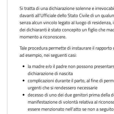
Si tratta di una dichiarazione solenne e irrevocabi
davanti all’Ufficiale dello Stato Civile di un qual
senza alcun vincolo legato al luogo di residenza, 
dei dichiaranti è stato concepito un figlio che m
momento a riconoscere.
Tale procedura permette di instaurare il rapporto di
ad esempio, nei seguenti casi:
la madre e/o il padre non possono presentarsi
dichiarazione di nascita
complicazioni durante il parto, al fine di per
urgenti che si rendessero necessarie
decesso di uno dei due genitori prima della 
manifestazione di volontà relativa al ricono
essere menzionato nell'atto se non a seguito