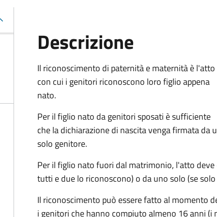
Descrizione
Il riconoscimento di paternità e maternità è l'atto
con cui i genitori riconoscono loro figlio appena
nato.
Per il figlio nato da genitori sposati è sufficiente
che la dichiarazione di nascita venga firmata da 
solo genitore.
Per il figlio nato fuori dal matrimonio, l'atto deve
tutti e due lo riconoscono) o da uno solo (se solo
Il riconoscimento può essere fatto al momento de
i genitori che hanno compiuto almeno 16 anni (i 