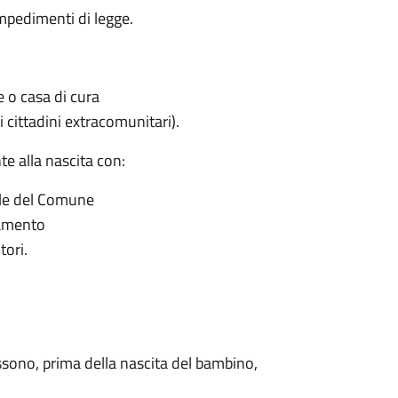
impedimenti di legge.
le o casa di cura
 cittadini extracomunitari).
e alla nascita con:
vile del Comune
tamento
tori.
ossono, prima della nascita del bambino,