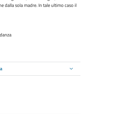
dalla sola madre. In tale ultimo caso il
vidanza
ta