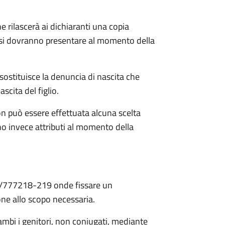
ne rilascerà ai dichiaranti una copia
essi dovranno presentare al momento della
 sostituisce la denuncia di nascita che
cita del figlio.
n può essere effettuata alcuna scelta
o invece attributi al momento della
376/777218-219 onde fissare un
e allo scopo necessaria.
ambi i genitori, non coniugati, mediante