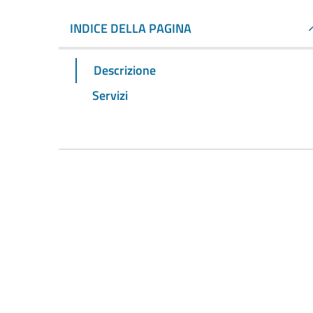
INDICE DELLA PAGINA
Descrizione
Servizi