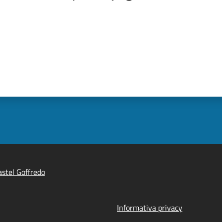
stel Goffredo
Informativa privacy