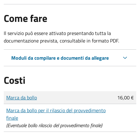
Come fare
Il servizio può essere attivato presentando tutta la
documentazione prevista, consultabile in formato PDF.
Moduli da compilare e documenti da allegare
Costi
Tipo di pagamento
Importo
Marca da bollo
16,00 €
Marca da bollo per il rilascio del provvedimento
finale
(Eventuale bollo rilascio del provvedimento finale)