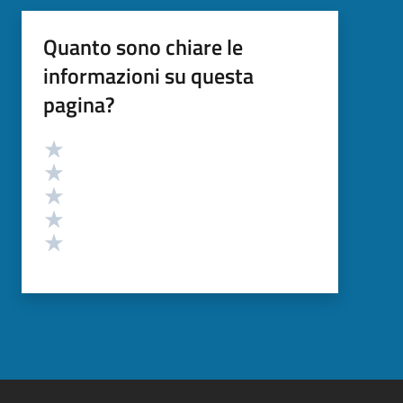
Quanto sono chiare le
informazioni su questa
pagina?
Valutazione
Valuta 5 stelle su 5
Valuta 4 stelle su 5
Valuta 3 stelle su 5
Valuta 2 stelle su 5
Valuta 1 stelle su 5