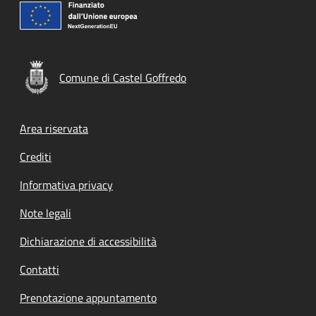
Comune di Castel Goffredo
Footer menu
Area riservata
Crediti
Informativa privacy
Note legali
Dichiarazione di accessibilità
Contatti
Prenotazione appuntamento