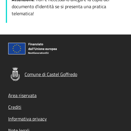
documento d'identità se si presenta una pratica
telematica!
Comune di Castel Goffredo
Footer menu
Area riservata
Crediti
Informativa privacy
Note legali