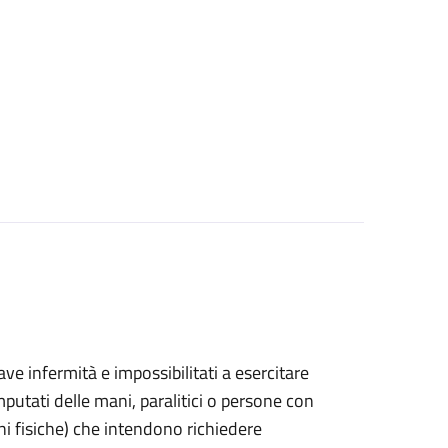
grave infermità e impossibilitati a esercitare
putati delle mani, paralitici o persone con
ni fisiche) che intendono richiedere