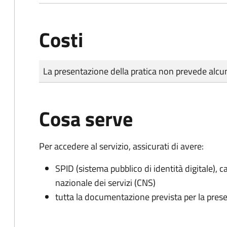
Costi
Tipo di pagamento
Importo
La presentazione della pratica non prevede al
Cosa serve
Per accedere al servizio, assicurati di avere:
SPID (sistema pubblico di identità digitale), ca
nazionale dei servizi (CNS)
tutta la documentazione prevista per la prese