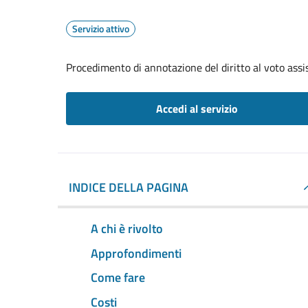
Servizio attivo
Procedimento di annotazione del diritto al voto assis
Accedi al servizio
INDICE DELLA PAGINA
A chi è rivolto
Approfondimenti
Come fare
Costi