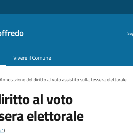
offredo
Seg
Vivere il Comune
Annotazione del diritto al voto assistito sulla tessera elettorale
ritto al voto
ssera elettorale
t41
)