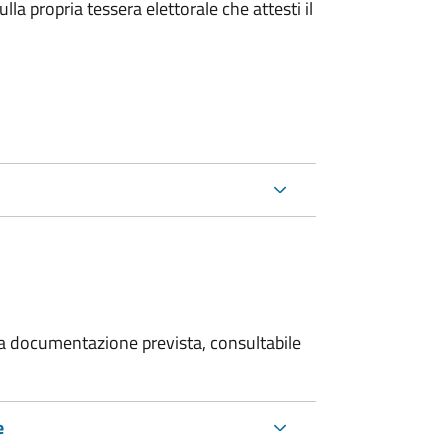
la propria tessera elettorale che attesti il
 la documentazione prevista, consultabile
e