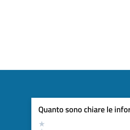
Quanto sono chiare le info
Valutazione
Valuta 5 stelle su 5