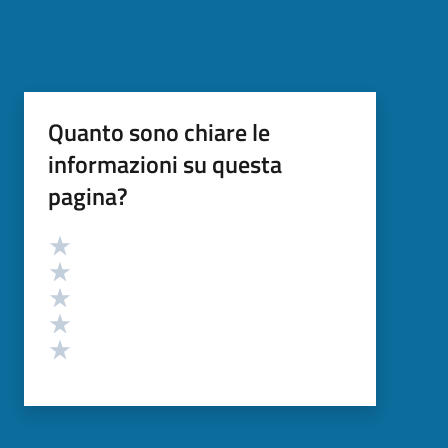
Quanto sono chiare le
informazioni su questa
pagina?
Valutazione
Valuta 5 stelle su 5
Valuta 4 stelle su 5
Valuta 3 stelle su 5
Valuta 2 stelle su 5
Valuta 1 stelle su 5