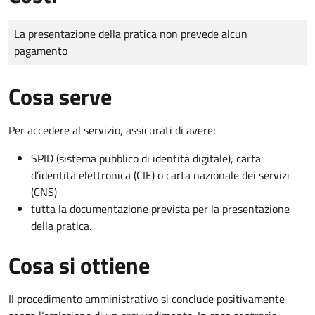
Tipo di pagamento
Importo
La presentazione della pratica non prevede alcun
pagamento
Cosa serve
Per accedere al servizio, assicurati di avere:
SPID (sistema pubblico di identità digitale), carta
d’identità elettronica (CIE) o carta nazionale dei servizi
(CNS)
tutta la documentazione prevista per la presentazione
della pratica.
Cosa si ottiene
Il procedimento amministrativo si conclude positivamente