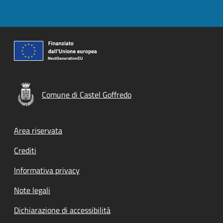
Comune di Castel Goffredo
Footer menu
Area riservata
Crediti
Informativa privacy
Note legali
Dichiarazione di accessibilità