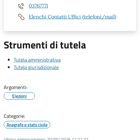
03767771
Elenchi Contatti Uffici (telefoni/mail)
Strumenti di tutela
Tutela amministrativa
Tutela giurisdizionale
Argomenti:
Elezioni
Categorie:
Anagrafe e stato civile
Ultimo aggiornamento:
20/05/2026 11:22.32