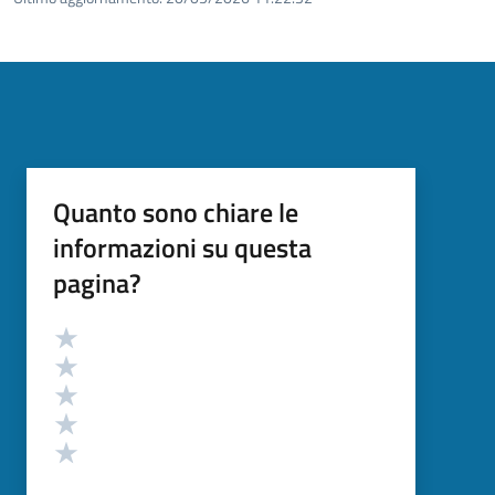
Quanto sono chiare le
informazioni su questa
pagina?
Valutazione
Valuta 5 stelle su 5
Valuta 4 stelle su 5
Valuta 3 stelle su 5
Valuta 2 stelle su 5
Valuta 1 stelle su 5