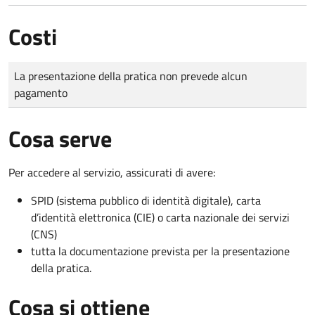
Costi
Tipo di pagamento
Importo
La presentazione della pratica non prevede alcun
pagamento
Cosa serve
Per accedere al servizio, assicurati di avere:
SPID (sistema pubblico di identità digitale), carta
d’identità elettronica (CIE) o carta nazionale dei servizi
(CNS)
tutta la documentazione prevista per la presentazione
della pratica.
Cosa si ottiene