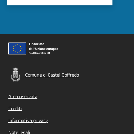
Comune di Castel Goffredo
Footer menu
Area riservata
Crediti
Informativa privacy
Note legali