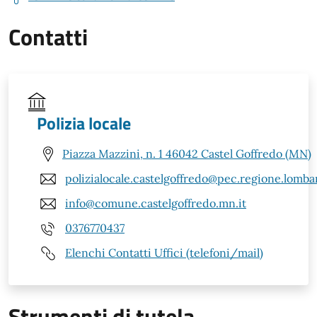
Contatti
Polizia locale
Piazza Mazzini, n. 1 46042 Castel Goffredo (MN)
polizialocale.castelgoffredo@pec.regione.lombar
info@comune.castelgoffredo.mn.it
0376770437
Elenchi Contatti Uffici (telefoni/mail)
Strumenti di tutela