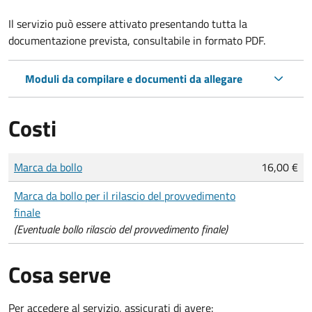
Il servizio può essere attivato presentando tutta la
documentazione prevista, consultabile in formato PDF.
Moduli da compilare e documenti da allegare
Costi
Tipo di pagamento
Importo
Marca da bollo
16,00 €
Marca da bollo per il rilascio del provvedimento
finale
(Eventuale bollo rilascio del provvedimento finale)
Cosa serve
Per accedere al servizio, assicurati di avere: