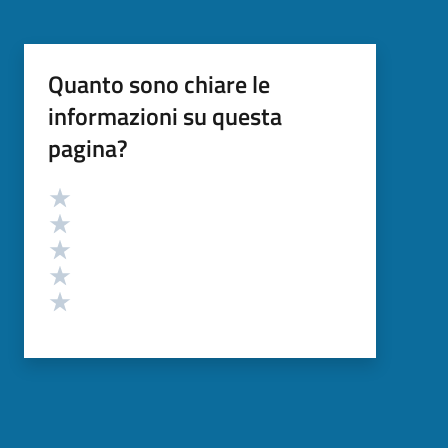
Quanto sono chiare le
informazioni su questa
pagina?
Valutazione
Valuta 5 stelle su 5
Valuta 4 stelle su 5
Valuta 3 stelle su 5
Valuta 2 stelle su 5
Valuta 1 stelle su 5