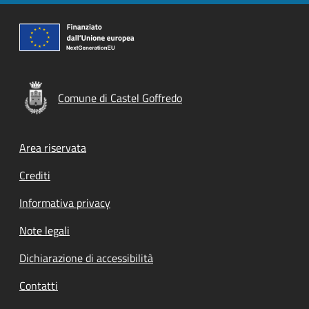
Comune di Castel Goffredo
Footer menu
Area riservata
Crediti
Informativa privacy
Note legali
Dichiarazione di accessibilità
Contatti