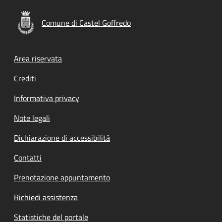
Comune di Castel Goffredo
Footer menu
Area riservata
Crediti
Informativa privacy
Note legali
Dichiarazione di accessibilità
Contatti
Prenotazione appuntamento
Richiedi assistenza
Statistiche del portale