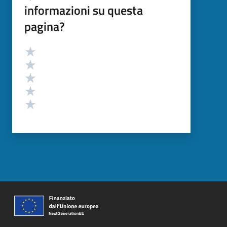
informazioni su questa
pagina?
Valutazione
Valuta 5 stelle su 5
Valuta 4 stelle su 5
Valuta 3 stelle su 5
Valuta 2 stelle su 5
Valuta 1 stelle su 5