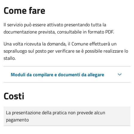
Come fare
Il servizio può essere attivato presentando tutta la
documentazione prevista, consultabile in formato PDF.
Una volta ricevuta la domanda, il Comune effettuerà un
sopralluogo sul posto per verificare se è possibile realizzare lo
stallo.
Moduli da compilare e documenti da allegare
Costi
Tipo di pagamento
Importo
La presentazione della pratica non prevede alcun
pagamento