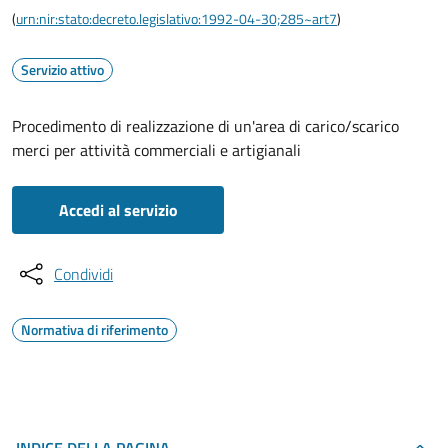
(
urn:nir:stato:decreto.legislativo:1992-04-30;285~art7
)
Servizio attivo
Procedimento di realizzazione di un'area di carico/scarico
merci per attività commerciali e artigianali
Accedi al servizio
Condividi
Normativa di riferimento