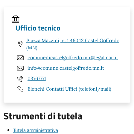
Ufficio tecnico
Piazza Mazzini, n. 1 46042 Castel Goffredo
(MN)
comunedicastelgoffredo.mn@legalmail.it
info@comune.castelgoffredo.mn.it
03767771
Elenchi Contatti Uffici (telefoni/mail)
Strumenti di tutela
Tutela amministrativa