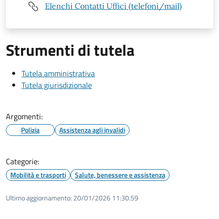
Elenchi Contatti Uffici (telefoni/mail)
Strumenti di tutela
Tutela amministrativa
Tutela giurisdizionale
Argomenti:
Polizia
Assistenza agli invalidi
Categorie:
Mobilità e trasporti
Salute, benessere e assistenza
Ultimo aggiornamento:
20/01/2026 11:30.59