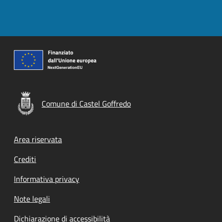
Comune di Castel Goffredo
Footer menu
Area riservata
Crediti
Informativa privacy
Note legali
Dichiarazione di accessibilità