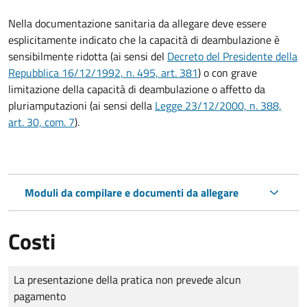
Nella documentazione sanitaria da allegare deve essere
esplicitamente indicato che la capacità di deambulazione è
sensibilmente ridotta (ai sensi del
Decreto del Presidente della
Repubblica 16/12/1992, n. 495, art. 381
) o con grave
limitazione della capacità di deambulazione o affetto da
pluriamputazioni (ai sensi della
Legge 23/12/2000, n. 388,
art. 30, com. 7
).
Moduli da compilare e documenti da allegare
Costi
Tipo di pagamento
Importo
La presentazione della pratica non prevede alcun
pagamento