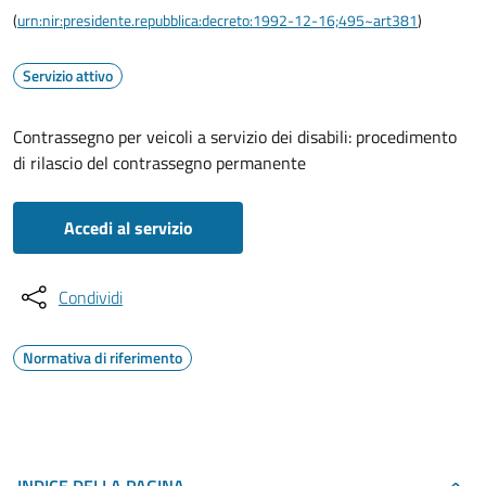
(
urn:nir:presidente.repubblica:decreto:1992-12-16;495~art381
)
Servizio attivo
Contrassegno per veicoli a servizio dei disabili: procedimento
di rilascio del contrassegno permanente
Accedi al servizio
Condividi
Normativa di riferimento