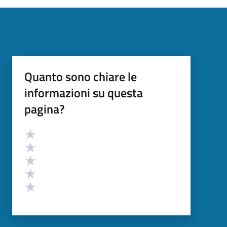
Quanto sono chiare le
informazioni su questa
pagina?
Valutazione
Valuta 5 stelle su 5
Valuta 4 stelle su 5
Valuta 3 stelle su 5
Valuta 2 stelle su 5
Valuta 1 stelle su 5