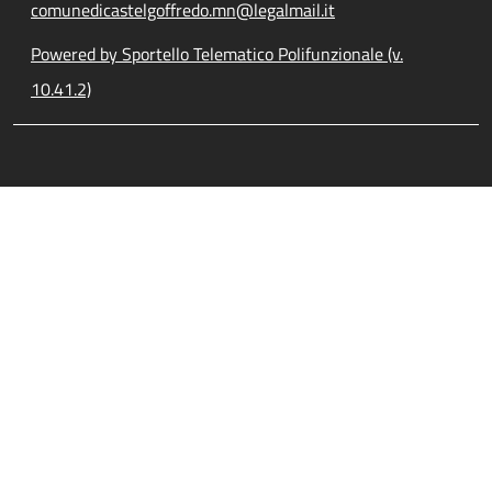
comunedicastelgoffredo.mn@legalmail.it
Powered by Sportello Telematico Polifunzionale (v.
10.41.2)