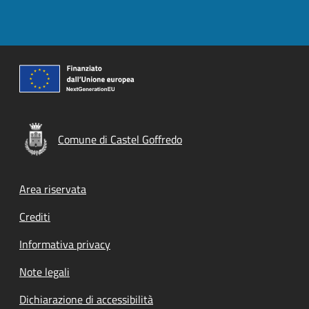
Comune di Castel Goffredo
Footer menu
Area riservata
Crediti
Informativa privacy
Note legali
Dichiarazione di accessibilità