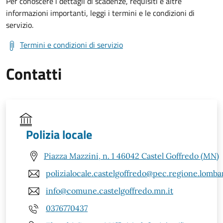
Per conoscere i dettagli di scadenze, requisiti e altre
informazioni importanti, leggi i termini e le condizioni di
servizio.
Termini e condizioni di servizio
Contatti
Polizia locale
Piazza Mazzini, n. 1 46042 Castel Goffredo (MN)
polizialocale.castelgoffredo@pec.regione.lombar
info@comune.castelgoffredo.mn.it
0376770437