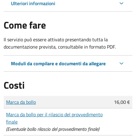
Ulteriori informazioni
Come fare
Il servizio può essere attivato presentando tutta la
documentazione prevista, consultabile in formato PDF.
Moduli da compilare e documenti da allegare
Costi
Tipo di pagamento
Importo
Marca da bollo
16,00 €
Marca da bollo per il rilascio del provvedimento
finale
(Eventuale bollo rilascio del provvedimento finale)