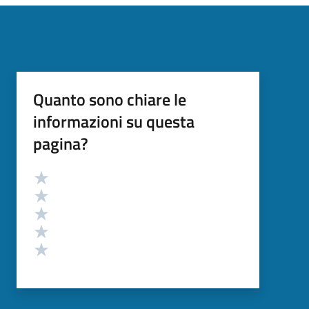
Quanto sono chiare le
informazioni su questa
pagina?
Valutazione
Valuta 5 stelle su 5
Valuta 4 stelle su 5
Valuta 3 stelle su 5
Valuta 2 stelle su 5
Valuta 1 stelle su 5