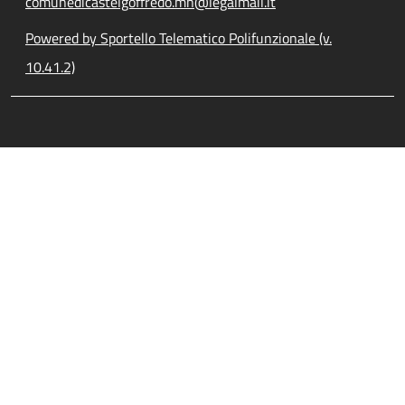
comunedicastelgoffredo.mn@legalmail.it
Powered by Sportello Telematico Polifunzionale (v.
10.41.2)