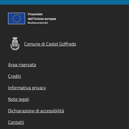
Comune di Castel Goffredo
Footer menu
Area riservata
Crediti
Informativa privacy
Note legali
Dichiarazione di accessibilità
Contatti