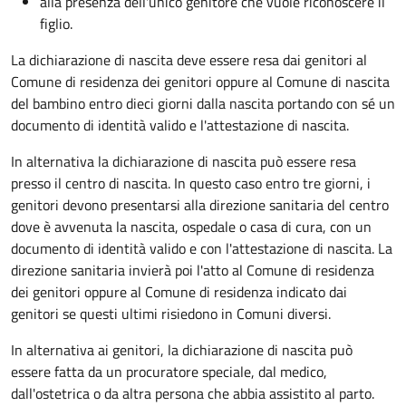
alla presenza dell'unico genitore che vuole riconoscere il
figlio.
La dichiarazione di nascita deve essere resa dai genitori al
Comune di residenza dei genitori oppure al Comune di nascita
del bambino entro dieci giorni dalla nascita portando con sé un
documento di identità valido e l'attestazione di nascita.
In alternativa la dichiarazione di nascita può essere resa
presso il centro di nascita. In questo caso entro tre giorni, i
genitori devono presentarsi alla direzione sanitaria del centro
dove è avvenuta la nascita, ospedale o casa di cura, con un
documento di identità valido e con l'attestazione di nascita. La
direzione sanitaria invierà poi l'atto al Comune di residenza
dei genitori oppure al Comune di residenza indicato dai
genitori se questi ultimi risiedono in Comuni diversi.
In alternativa ai genitori,
la dichiarazione di nascita può
essere fatta da un procuratore speciale, dal medico,
dall'ostetrica o da altra persona che abbia assistito al parto.