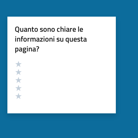
Quanto sono chiare le
informazioni su questa
pagina?
Valutazione
Valuta 5 stelle su 5
Valuta 4 stelle su 5
Valuta 3 stelle su 5
Valuta 2 stelle su 5
Valuta 1 stelle su 5