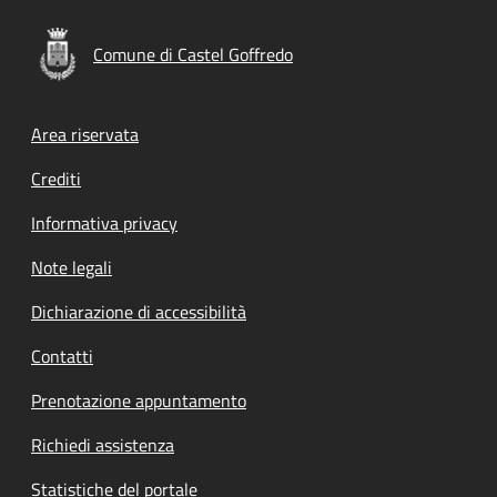
Comune di Castel Goffredo
Footer menu
Area riservata
Crediti
Informativa privacy
Note legali
Dichiarazione di accessibilità
Contatti
Prenotazione appuntamento
Richiedi assistenza
Statistiche del portale