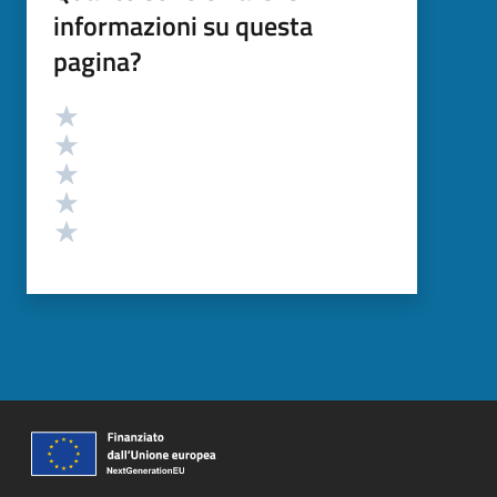
informazioni su questa
pagina?
Valutazione
Valuta 5 stelle su 5
Valuta 4 stelle su 5
Valuta 3 stelle su 5
Valuta 2 stelle su 5
Valuta 1 stelle su 5