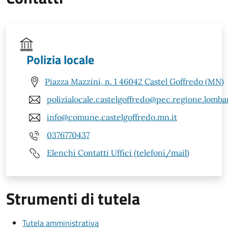
Polizia locale
Piazza Mazzini, n. 1 46042 Castel Goffredo (MN)
polizialocale.castelgoffredo@pec.regione.lombar
info@comune.castelgoffredo.mn.it
0376770437
Elenchi Contatti Uffici (telefoni/mail)
Strumenti di tutela
Tutela amministrativa