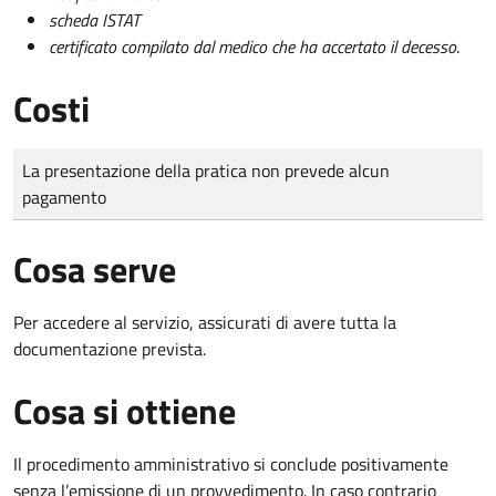
scheda ISTAT
certificato compilato dal medico che ha accertato il decesso
.
Costi
Tipo di pagamento
Importo
La presentazione della pratica non prevede alcun
pagamento
Cosa serve
Per accedere al servizio, assicurati di avere tutta la
documentazione prevista.
Cosa si ottiene
Il procedimento amministrativo si conclude positivamente
senza l’emissione di un provvedimento. In caso contrario