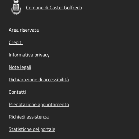
Comune di Castel Goffredo
Footer menu
Area riservata
Crediti
Informativa privacy
Note legali
Dichiarazione di accessibilità
Contatti
Prenotazione appuntamento
Richiedi assistenza
Statistiche del portale