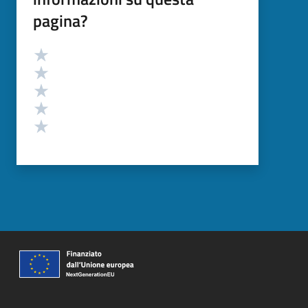
pagina?
Valutazione
Valuta 5 stelle su 5
Valuta 4 stelle su 5
Valuta 3 stelle su 5
Valuta 2 stelle su 5
Valuta 1 stelle su 5