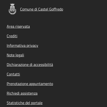
Comune di Castel Goffredo
Footer menu
Area riservata
Crediti
Informativa privacy
Note legali
Dichiarazione di accessibilità
Contatti
Prenotazione appuntamento
Richiedi assistenza
Statistiche del portale