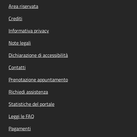
Footer menu
Area riservata
Crediti
Informativa privacy
Note legali
Dichiarazione di accessibilità
Contatti
Prenotazione appuntamento
Richiedi assistenza
Statistiche del portale
Leggi le FAQ
Pagamenti