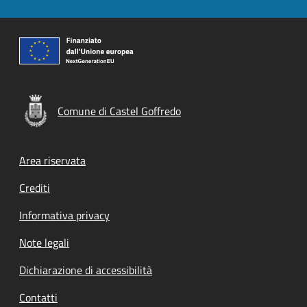
Comune di Castel Goffredo
Footer menu
Area riservata
Crediti
Informativa privacy
Note legali
Dichiarazione di accessibilità
Contatti