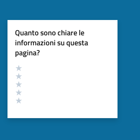
Quanto sono chiare le
informazioni su questa
pagina?
Valutazione
Valuta 5 stelle su 5
Valuta 4 stelle su 5
Valuta 3 stelle su 5
Valuta 2 stelle su 5
Valuta 1 stelle su 5