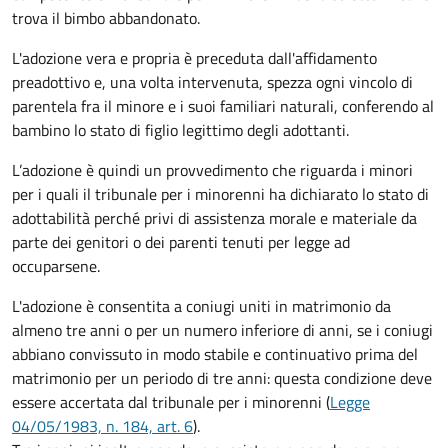
trova il bimbo abbandonato.
L'adozione vera e propria è preceduta dall'affidamento
preadottivo e, una volta intervenuta, spezza ogni vincolo di
parentela fra il minore e i suoi familiari naturali, conferendo al
bambino lo stato di figlio legittimo degli adottanti.
L’adozione è quindi un provvedimento che riguarda i minori
per i quali il tribunale per i minorenni ha dichiarato lo stato di
adottabilità perché privi di assistenza morale e materiale da
parte dei genitori o dei parenti tenuti per legge ad
occuparsene.
L'adozione è consentita a coniugi uniti in matrimonio da
almeno tre anni o per un numero inferiore di anni, se i coniugi
abbiano convissuto in modo stabile e continuativo prima del
matrimonio per un periodo di tre anni: questa condizione deve
essere accertata dal tribunale per i minorenni (
Legge
04/05/1983, n. 184, art. 6
).