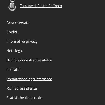
Comune di Castel Goffredo
Footer menu
Area riservata
Crediti
Informativa privacy
Note legali
Dichiarazione di accessibilità
Contatti
Prenotazione appuntamento
Richiedi assistenza
Statistiche del portale