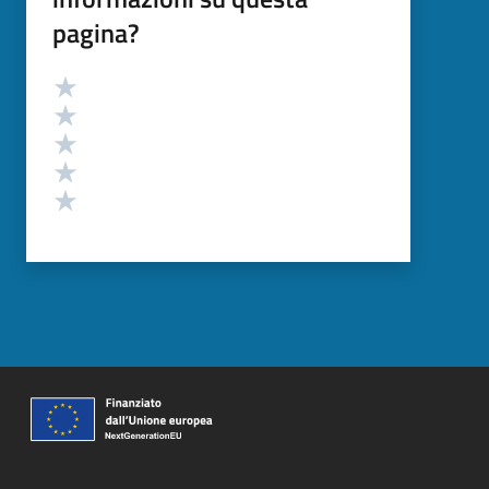
pagina?
Valutazione
Valuta 5 stelle su 5
Valuta 4 stelle su 5
Valuta 3 stelle su 5
Valuta 2 stelle su 5
Valuta 1 stelle su 5