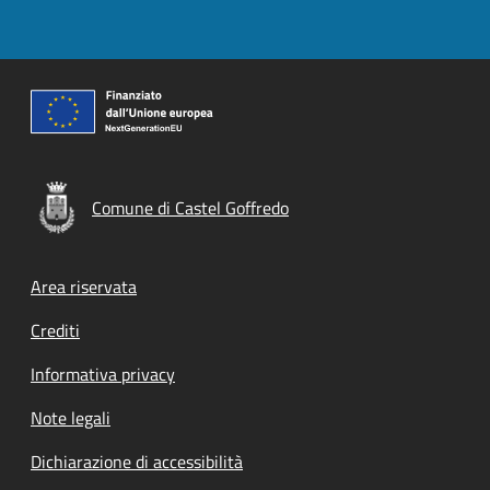
Comune di Castel Goffredo
Footer menu
Area riservata
Crediti
Informativa privacy
Note legali
Dichiarazione di accessibilità