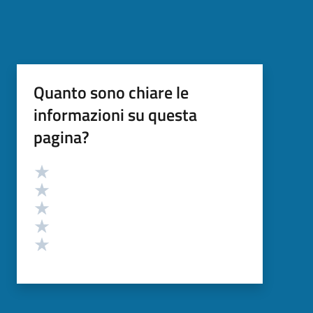
Quanto sono chiare le
informazioni su questa
pagina?
Valutazione
Valuta 5 stelle su 5
Valuta 4 stelle su 5
Valuta 3 stelle su 5
Valuta 2 stelle su 5
Valuta 1 stelle su 5