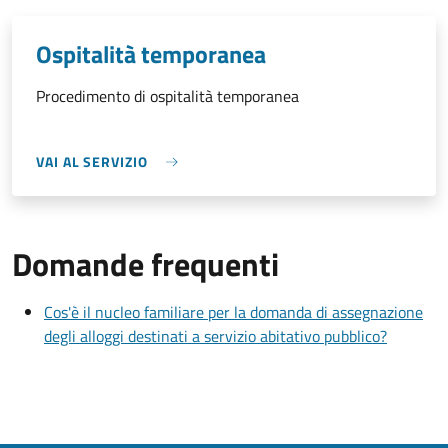
Ospitalità temporanea
Procedimento di ospitalità temporanea
VAI AL SERVIZIO
Domande frequenti
Cos'è il nucleo familiare per la domanda di assegnazione
degli alloggi destinati a servizio abitativo pubblico?